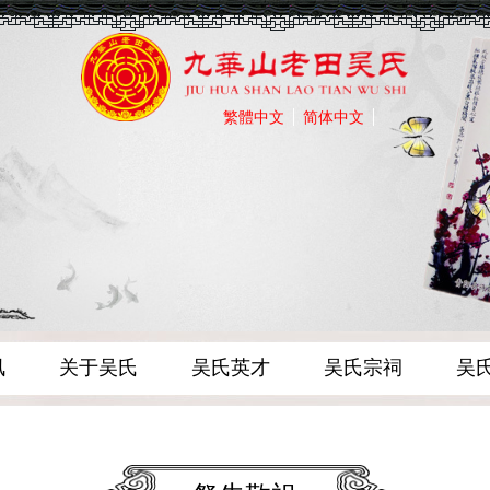
繁體中文
简体中文
讯
关于吴氏
吴氏英才
吴氏宗祠
吴